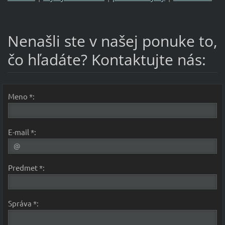
Nenašli ste v našej ponuke to,
čo hľadáte? Kontaktujte nás:
Meno *:
E-mail *:
Predmet *:
Správa *: