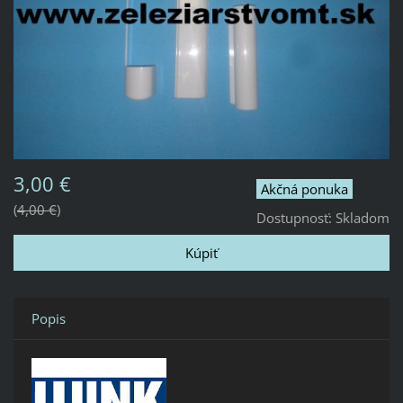
3,00 €
Akčná ponuka
4,00 €
Dostupnosť:
Skladom
Popis